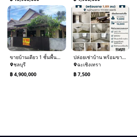
ขายบ้านเดียว 1 ชั้นพื้นที่ 102 ตรว บางละมุง ชลบุรี
ปล่อยเช่าบ้าน พร้อมขาย หมู่บ้านเจทาว ตำบลแสนภูดาษ
ชลบุรี
ฉะเชิงเทรา
฿
4,900,000
฿
7,500