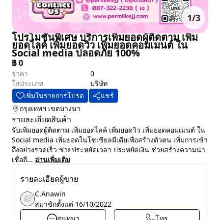
1
/
3
โปรโมชั่นพิเศษ บริการเพิ่มยอดผู้ติดตาม เพิ่ม
ยอดไลค์ เพิ่มยอดวิว เพิ่มยอดคอมเมนต์ ใน
Social media ปลอดภัย 100%
฿
0
ราคา
0
ใส่ประเภท
บริษัท
เพิ่มในรายการโปรด
แชร์
กรุงเทพฯ
เขตบางนา
รายละเอียดสินค้า
รับเพิ่มยอดผู้ติดตาม เพิ่มยอดไลค์ เพิ่มยอดวิว เพิ่มยอดคอมเมนต์ ใน
Social media เพิ่มยอดในโซเชียลมีเดียเพื่อสร้างตัวตน เพิ่มการเข้า
ถึงอย่างรวดเร็ว ช่วยประหยัดเวลา ประหยัดเงิน ช่วยสร้างความน่า
เชื่อถื...
อ่านเพิ่มเติม
รายละเอียดผู้ขาย
C.Anawin
สมาชิกตั้งแต่
16/10/2022
สนทนา
โทร