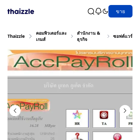
ขาย
คอมพิวเตอร์และ
สำนักงาน &
Thaizzle
ซอฟต์แวร์
เกมส์
ธุรกิจ