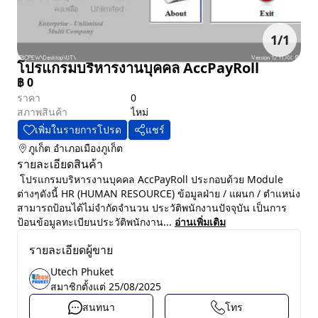
1
/
1
โปรแกรมบริหารงานบุคคล AccPayRoll
฿
0
ราคา
0
สภาพสินค้า
ไหม่
เพิ่มในรายการโปรด
แชร์
ภูเก็ต
อำเภอเมืองภูเก็ต
รายละเอียดสินค้า
โปรแกรมบริหารงานบุคคล AccPayRoll ประกอบด้วย Module
ต่างๆดังนี้ HR (HUMAN RESOURCE) ข้อมูลฝ่าย / แผนก / ตำแหน่ง
สามารถป้อนได้ไม่จำกัดจำนวน ประวัติพนักงานปัจจุบัน เป็นการ
ป้อนข้อมูลทะเบียนประวัติพนักงาน...
อ่านเพิ่มเติม
รายละเอียดผู้ขาย
Utech Phuket
สมาชิกตั้งแต่
25/08/2025
สนทนา
โทร