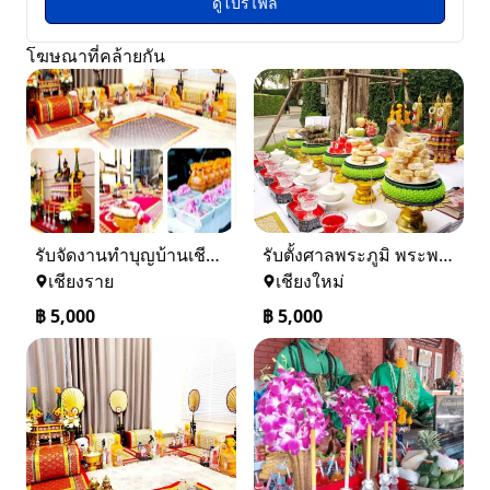
ดูโปรไฟล์
โฆษณาที่คล้ายกัน
รับจัดงานทำบุญบ้านเชียงราย-เชียงใหม่ 0884158464
รับตั้งศาลพระภูมิ พระพรหมเชียงใหม่ และทั่วภาคเหนือ 0884158464
เชียงราย
เชียงใหม่
฿
5,000
฿
5,000