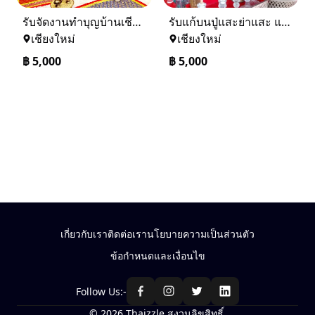
รับจัดงานทำบุญบ้านเชียงใหม่-เชียงราย และทั่วภาคเหนือ 0884158464
รับแก้บนปู่แสะย่าแสะ และรับแก้บนทั่วภาคเหนือ 0884158464
เชียงใหม่
เชียงใหม่
฿
5,000
฿
5,000
เกี่ยวกับเรา
ติดต่อเรา
นโยบายความเป็นส่วนตัว
ข้อกำหนดและเงื่อนไข
Follow Us:-
© 2026 Thaizzle สงวนลิขสิทธิ์.