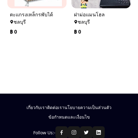
ตะเเกรงเหล็กรพับได้
ฝาม่อเเมนโฮล
ชลบุรี
ชลบุรี
฿
0
฿
0
เกี่ยวกับเรา
ติดต่อเรา
นโยบายความเป็นส่วนตัว
ข้อกำหนดและเงื่อนไข
Follow Us:-