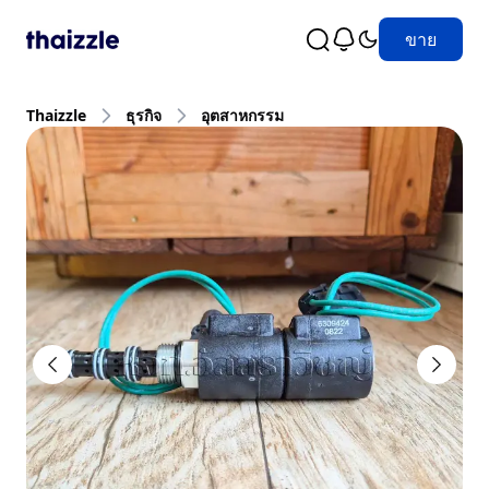
ขาย
Thaizzle
ธุรกิจ
อุตสาหกรรม