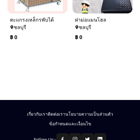
ตะเเกรงเหล็กรพับได้
ฝาม่อเเมนโฮล
ชลบุรี
ชลบุรี
฿
0
฿
0
เกี่ยวกับเรา
ติดต่อเรา
นโยบายความเป็นส่วนตัว
ข้อกำหนดและเงื่อนไข
Follow Us:-