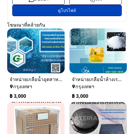
ดูโปรไฟล์
โฆษณาที่คล้ายกัน
จำหน่ายเกลือน้ำอุตสาหกรรม เกลือน้ำล้างเรซิ่น
จำหน่ายเกลือน้ำล้างเรซิ่น จำหน่ายเกลือน้ำอุตสาหกรรม
กรุงเทพฯ
กรุงเทพฯ
฿
3,000
฿
3,000