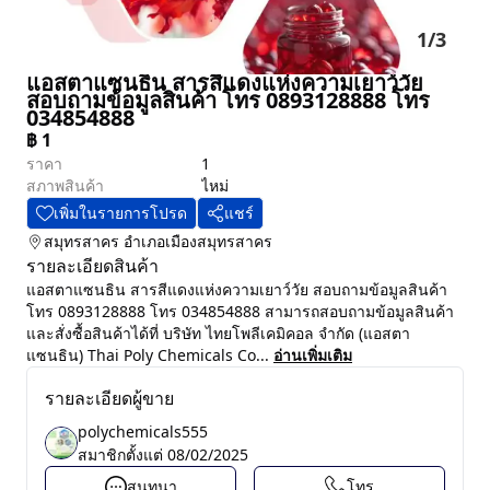
1
/
3
แอสตาแซนธิน สารสีแดงแห่งความเยาว์วัย
สอบถามข้อมูลสินค้า โทร 0893128888 โทร
034854888
฿
1
ราคา
1
สภาพสินค้า
ไหม่
เพิ่มในรายการโปรด
แชร์
สมุทรสาคร
อำเภอเมืองสมุทรสาคร
รายละเอียดสินค้า
แอสตาแซนธิน สารสีแดงแห่งความเยาว์วัย สอบถามข้อมูลสินค้า
โทร 0893128888 โทร 034854888 สามารถสอบถามข้อมูลสินค้า
และสั่งซื้อสินค้าได้ที่ บริษัท ไทยโพลีเคมิคอล จำกัด (แอสตา
แซนธิน) Thai Poly Chemicals Co...
อ่านเพิ่มเติม
รายละเอียดผู้ขาย
polychemicals555
สมาชิกตั้งแต่
08/02/2025
สนทนา
โทร