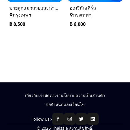
ขายลูกแมวสวยและน่ารักเพศเมีย (หุ่นกระปุกหมู) อเมริกันชอตแฮร์
อเมริกันเคิร์ล
กรุงเทพฯ
กรุงเทพฯ
฿
8,500
฿
6,000
เกี่ยวกับเรา
ติดต่อเรา
นโยบายความเป็นส่วนตัว
ข้อกำหนดและเงื่อนไข
Follow Us:-
© 2026 Thaizzle สงวนลิขสิทธิ์.