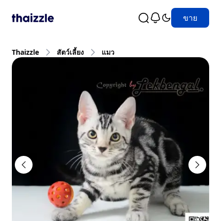
ขาย
Thaizzle
สัตว์เลี้ยง
แมว