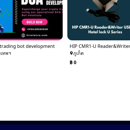
trading bot development
งเทพฯ
ภูเก็ต
฿
0