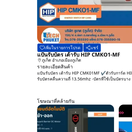
เพิ่มในรายการโปรด
แชร์
แปันรับบัตร เต้ารับ HIP CMKO1-MF
ภูเก็ต
อำเภอเมืองภูเก็ต
รายละเอียดสินค้า
แปันรับบัตร เต้ารับ HIP CMK01MF ✔ตัวรับการ์ด H
รับบัตรคลื่นความถี่ 13.56mhz -บัตรที่ใช้เป็นบัตรบา
โฆษณาที่คล้ายกัน