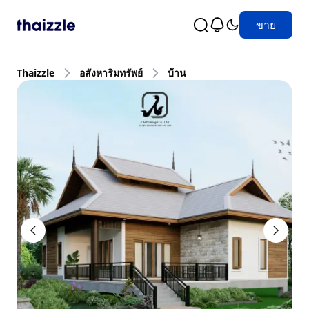
ขาย
Thaizzle
อสังหาริมทรัพย์
บ้าน