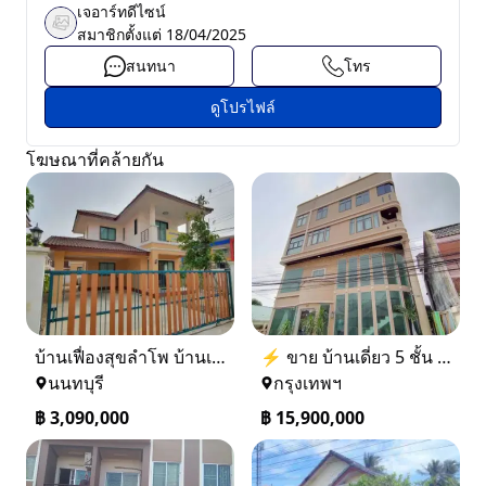
เจอาร์ทดีไซน์
สมาชิกตั้งแต่
18/04/2025
สนทนา
โทร
ดูโปรไฟล์
โฆษณาที่คล้ายกัน
บ้านเฟื่องสุขลำโพ บ้านเดี่ยวสร้างใหม่ บางบัวทอง
⚡ ขาย บ้านเดี่ยว 5 ชั้น ซอย ประชาชื่น 14 ใกล้ BTS
นนทบุรี
กรุงเทพฯ
฿
3,090,000
฿
15,900,000