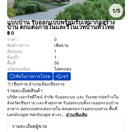
1
/
5
แบบบ้าน รับออกแบบพร้อมรับเหมาก่อสร้าง
บ้าน ตกแต่งภายในและรีโนเวทบ้านทั่วไทย
฿
0
ราคา
0
พิมพ์รายการ
เพื่อขาย
ห้องนอน
1
ห้องน้ำ
1
พื้นที่
50
ชนิดของห้อง
ไม่ตกแต่ง
เพิ่มในรายการโปรด
แชร์
เชียงราย
อำเภอเมืองเชียงราย
รายละเอียดสินค้า
บริษัท เจอาร์ทดีไซน์ จำกัด รับออกเเบบ เเละ รับเหมาก่อสร้างใน
จังหวัดเชียงราย เเละทั่วทุกภาค รับออกเเบบทั้งงานออกเเบบบ้าน
อาคาร ออกเเบบตกเเต่งภายใน ตลอดจนการออกเเบบสวน พื้นที่
Landscape Hardscape ต่างๆ...
อ่านเพิ่มเติม
รายละเอียดผู้ขาย