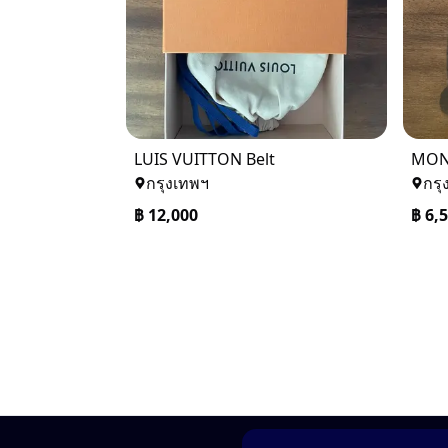
LUIS VUITTON Belt
MON
กรุงเทพฯ
กรุ
฿
12,000
฿
6,