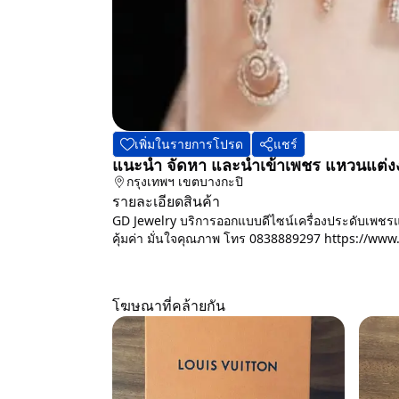
เพิ่มในรายการโปรด
แชร์
แนะนํา จัดหา และนําเข้าเพชร แหวนแต่
กรุงเทพฯ
เขตบางกะปิ
รายละเอียดสินค้า
GD Jewelry บริการออกแบบดีไซน์เครื่องประดับเพชร
คุ้มค่า มั่นใจคุณภาพ โทร 0838889297 https://ww
โฆษณาที่คล้ายกัน