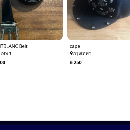
TBLANC Belt
cape
งเทพฯ
กรุงเทพฯ
500
฿
250