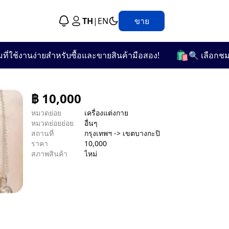
TH
|
EN
ขาย
🛍️
้งานง่ายสำหรับซื้อและขายสินค้ามือสอง!
🔍 เลือกชมจากกว
฿
10,000
หมวดย่อย
เครื่องแต่งกาย
หมวดย่อยย่อย
อื่นๆ
สถานที่
กรุงเทพฯ -> เขตบางกะปิ
ราคา
10,000
สภาพสินค้า
ไหม่