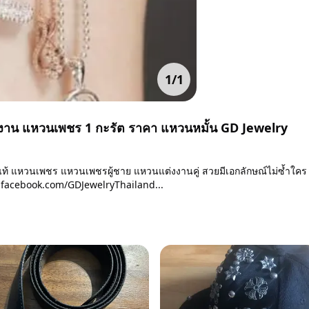
1
/
1
งงาน แหวนเพชร 1 กะรัต ราคา แหวนหมั้น GD Jewelry
แท้ แหวนเพชร แหวนเพชรผู้ชาย แหวนแต่งงานคู่ สวยมีเอกลักษณ์ไม่ซ้ำใคร
w.facebook.com/GDJewelryThailand...