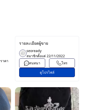
รายละเอียดผู้ขาย
seoready
สมาชิกตั้งแต่
22/11/2022
 ราคา
สนทนา
โทร
ดูโปรไฟล์