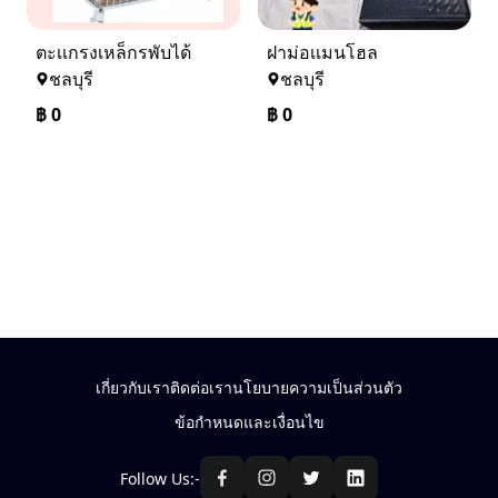
ตะเเกรงเหล็กรพับได้
ฝาม่อเเมนโฮล
ชลบุรี
ชลบุรี
฿
0
฿
0
เกี่ยวกับเรา
ติดต่อเรา
นโยบายความเป็นส่วนตัว
ข้อกำหนดและเงื่อนไข
Follow Us:-