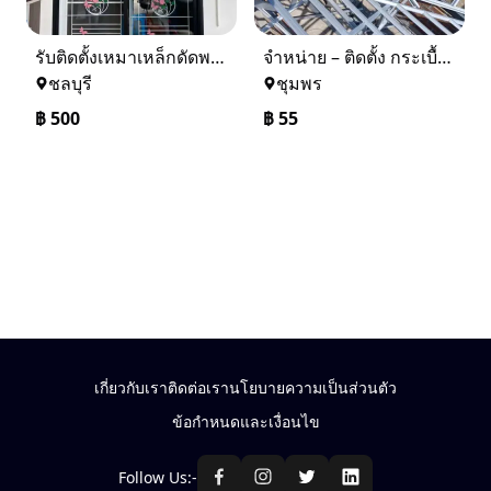
รับติดตั้งเหมาเหล็กดัดพร้อมมุ้งลวด
จำหน่าย – ติดตั้ง กระเบื้อง โครงหลังคา ถอดแบบแจ้งราคาฟรี
ชลบุรี
ชุมพร
฿
500
฿
55
เกี่ยวกับเรา
ติดต่อเรา
นโยบายความเป็นส่วนตัว
ข้อกำหนดและเงื่อนไข
Follow Us:-