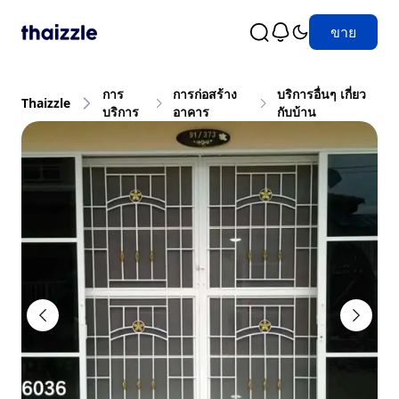
ขาย
การ
การก่อสร้าง
บริการอื่นๆ เกี่ยว
Thaizzle
บริการ
อาคาร
กับบ้าน