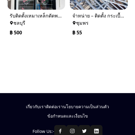
รับติดตั้งเหมาเหล็กดัดพร้อมมุ้งลวด
จำหน่าย – ติดตั้ง กระเบื้อง โครงหลังคา ถอดแบบแจ้งราคาฟรี
ชลบุรี
ชุมพร
฿
500
฿
55
เกี่ยวกับเรา
ติดต่อเรา
นโยบายความเป็นส่วนตัว
ข้อกำหนดและเงื่อนไข
Follow Us:-