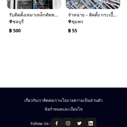
รับติดตั้งเหมาเหล็กดัดพร้อมมุ้งลวด
จำหน่าย – ติดตั้ง กระเบื้อง โครงหลังคา ถอดแบบแจ้งราคาฟรี
ชลบุรี
ชุมพร
฿
500
฿
55
เกี่ยวกับเรา
ติดต่อเรา
นโยบายความเป็นส่วนตัว
ข้อกำหนดและเงื่อนไข
Follow Us:-