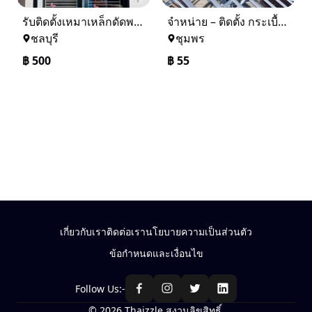
รับติดตั้งเหมาเหล็กดัดพร้อมมุ้งลวด
จำหน่าย – ติดตั้ง กระเบื้อง โครงหลังคา ถอดแบบแจ้งราคาฟรี
ชลบุรี
ชุมพร
฿
500
฿
55
เกี่ยวกับเรา
ติดต่อเรา
นโยบายความเป็นส่วนตัว
ข้อกำหนดและเงื่อนไข
Follow Us:-
© 2026 Thaizzle สงวนลิขสิทธิ์.