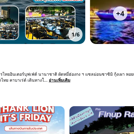
+
4
1
/
6
รไทยอินเตอร์บุฟเฟ่ต์ นานาชาติ ผัดหมี่ฮ่องกง ฯ แซลม่อนซาซิมิ กุ้งเผา หอ
ทย คาบาเร่ต์ เดินทางใ...
อ่านเพิ่มเติม