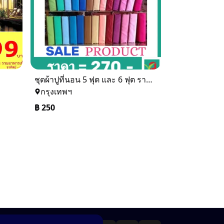
ชุดผ้าปูที่นอน 5 ฟุต และ 6 ฟุต ราคาเดียวจร้า สนใจรับไหมคะ
กรุงเทพฯ
฿
250