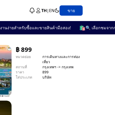
TH
|
EN
ขาย
🛍️
ง่ายสำหรับซื้อและขายสินค้ามือสอง!
🔍 เลือกชมจากกว่า 2
฿
899
หมวดย่อย
การเดินทางและการท่อง
เที่ยว
สถานที่
กรุงเทพฯ -> กรุงเทพ
ราคา
899
ใส่ประเภท
บริษัท