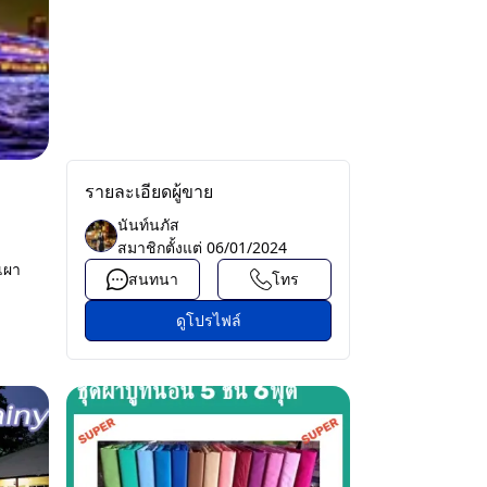
รายละเอียดผู้ขาย
นันท์นภัส
สมาชิกตั้งแต่
06/01/2024
ยเผา
สนทนา
โทร
ดูโปรไฟล์