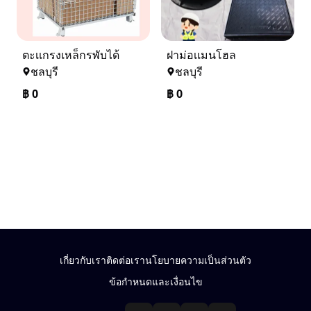
ตะเเกรงเหล็กรพับได้
ฝาม่อเเมนโฮล
ชลบุรี
ชลบุรี
฿
0
฿
0
เกี่ยวกับเรา
ติดต่อเรา
นโยบายความเป็นส่วนตัว
ข้อกำหนดและเงื่อนไข