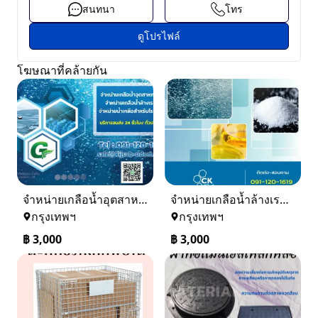
สนทนา
โทร
ดูโปรไฟล์
โฆษณาที่คล้ายกัน
จำหน่ายเกลือน้ำอุตสาหกรรม เกลือน้ำล้างเรซิ่น
จำหน่ายเกลือน้ำล้างเรซิ่น จำหน่ายเกลือน้ำอุตสาหกรรม
กรุงเทพฯ
กรุงเทพฯ
฿
3,000
฿
3,000