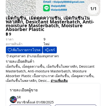
1
/
1
เม็ดกันชื้น, เม็ดดูดความชื้น, เม็ดกันชื้นใน
พลาสติก, Desiccant Masterbatch, Anti-
moisture Masterbatch, Moisture
Absorber Plastic
฿
9
ราคา
9
สภาพสินค้า
ไหม่
เพิ่มในรายการโปรด
แชร์
สมุทรสาคร
อำเภอเมืองสมุทรสาคร
รายละเอียดสินค้า
เม็ดกันชื้น, เม็ดดูดความชื้น, เม็ดกันชื้นในพลาสติก, Desiccant
Masterbatch, Anti-moisture Masterbatch, Moisture
Absorber Plastic เนื้อหาประกาศ เม็ดกันชื้น, เม็ดดูดความชื้น,
เม็ดกันชื้นในพลาสติก, Desic...
อ่านเพิ่มเติม
รายละเอียดผู้ขาย
SR
สมาชิกตั้งแต่
01/08/2025