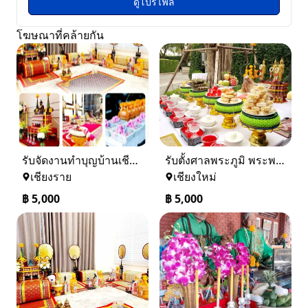
ดูโปรไฟล์
โฆษณาที่คล้ายกัน
รับจัดงานทำบุญบ้านเชียงราย-เชียงใหม่ 0884158464
รับตั้งศาลพระภูมิ พระพรหมเชียงใหม่ และทั่วภาคเหนือ 0884158464
เชียงราย
เชียงใหม่
฿
5,000
฿
5,000