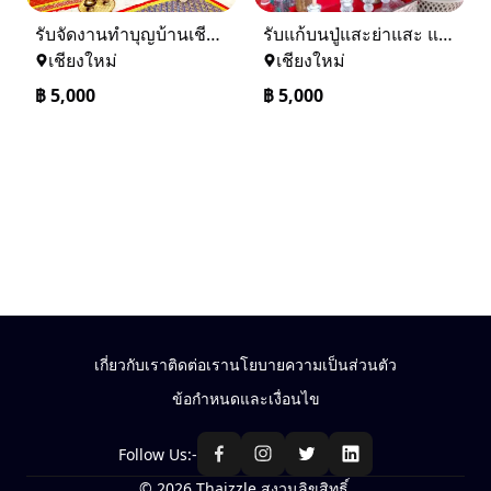
รับจัดงานทำบุญบ้านเชียงใหม่-เชียงราย และทั่วภาคเหนือ 0884158464
รับแก้บนปู่แสะย่าแสะ และรับแก้บนทั่วภาคเหนือ 0884158464
เชียงใหม่
เชียงใหม่
฿
5,000
฿
5,000
เกี่ยวกับเรา
ติดต่อเรา
นโยบายความเป็นส่วนตัว
ข้อกำหนดและเงื่อนไข
Follow Us:-
© 2026 Thaizzle สงวนลิขสิทธิ์.