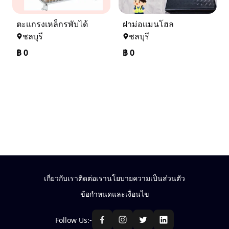
ตะเเกรงเหล็กรพับได้
ฝาม่อเเมนโฮล
ชลบุรี
ชลบุรี
฿
0
฿
0
เกี่ยวกับเรา
ติดต่อเรา
นโยบายความเป็นส่วนตัว
ข้อกำหนดและเงื่อนไข
Follow Us:-