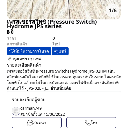
1
/
6
เพรสเชอร์สวิทช์ (Pressure Switch)
Hydrome JPS series
฿
0
ราคา
0
สภาพสินค้า
ไหม่
เพิ่มในรายการโปรด
แชร์
กรุงเทพฯ
กรุงเทพ
รายละเอียดสินค้า
เพรสเชอร์สวิทช์ (Pressure Switch) Hydrome JPS-02HM เป็น
สวิตช์แรงดันไฮดรอลิกที่ใช้ในการควบคุมแรงดันในระบบไฮดรอลิก
โดยทั่วไปแล้วจะใช้ในการตัดและต่อวงจรไฟฟ้าเมื่อแรงดันถึงค่าที่
กำหนดไว้ - JPS-02L - J...
อ่านเพิ่มเติม
รายละเอียดผู้ขาย
carman749
สมาชิกตั้งแต่
15/06/2022
สนทนา
โทร