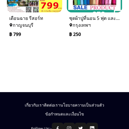
เดือนฉาย รีสอร์ท
ชุดผ้าปูที่นอน 5 ฟุต และ 6 ฟุต ราคาเดียวจร้า สนใจรับไหมคะ
กาญจนบุรี
กรุงเทพฯ
฿
799
฿
250
เกี่ยวกับเรา
ติดต่อเรา
นโยบายความเป็นส่วนตัว
ข้อกำหนดและเงื่อนไข
Follow Us:-