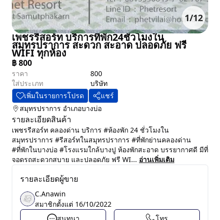
1
/
12
เพชรรีสอร์ท บริการที่พัก24ชั่วโมงใน
สมุทรปราการ สะดวก สะอาด ปลอดภัย ฟรี
WIFI ทุกห้อง
฿
800
ราคา
800
ใส่ประเภท
บริษัท
เพิ่มในรายการโปรด
แชร์
สมุทรปราการ
อำเภอบางบ่อ
รายละเอียดสินค้า
เพชรรีสอร์ท คลองด่าน บริการ #ห้องพัก 24 ชั่วโมงใน
สมุทรปราการ #รีสอร์ทในสมุทรปราการ #ที่พักย่านคลองด่าน
#ที่พักในบางบ่อ #โรงแรมใกล้บางปู ห้องพักสะอาด บรรยากาศดี มีที่
จอดรถสะดวกสบาย และปลอดภัย ฟรี WI...
อ่านเพิ่มเติม
รายละเอียดผู้ขาย
C.Anawin
สมาชิกตั้งแต่
16/10/2022
สนทนา
โทร