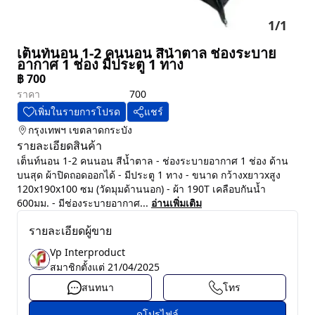
1
/
1
เต็นท์นอน 1-2 คนนอน สีน้ำตาล ช่องระบาย
อากาศ 1 ช่อง มีประตู 1 ทาง
฿
700
ราคา
700
เพิ่มในรายการโปรด
แชร์
กรุงเทพฯ
เขตลาดกระบัง
รายละเอียดสินค้า
เต็นท์นอน 1-2 คนนอน สีน้ำตาล - ช่องระบายอากาศ 1 ช่อง ด้าน
บนสุด ผ้าปิดถอดออกได้ - มีประตู 1 ทาง - ขนาด กว้างxยาวxสูง
120x190x100 ซม (วัดมุมด้านนอก) - ผ้า 190T เคลือบกันน้ำ
600มม. - มีช่องระบายอากาศ...
อ่านเพิ่มเติม
รายละเอียดผู้ขาย
Vp Interproduct
สมาชิกตั้งแต่
21/04/2025
สนทนา
โทร
ดูโปรไฟล์