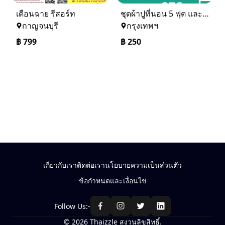
เดือนฉาย รีสอร์ท
ชุดผ้าปูที่นอน 5 ฟุต และ 6 ฟุต ราคาเดียวจร้า สนใจรับไหมคะ
กาญจนบุรี
กรุงเทพฯ
฿
799
฿
250
เกี่ยวกับเรา
ติดต่อเรา
นโยบายความเป็นส่วนตัว
ข้อกำหนดและเงื่อนไข
Follow Us:-
© 2026 Thaizzle สงวนลิขสิทธิ์.