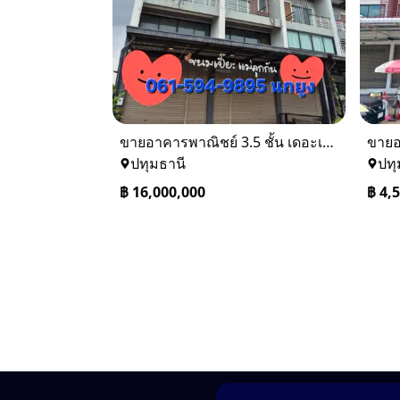
ขายอาคารพาณิชย์ 3.5 ชั้น เดอะเทรด รังสิต–คลอง 2 ติดถนน
ปทุมธานี
ปทุ
฿
16,000,000
฿
4,