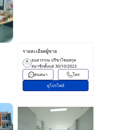
รายละเอียดผู้ขาย
ธมลวรรณ ปรีชาไชยสกุล
สมาชิกตั้งแต่
30/10/2023
สนทนา
โทร
ดูโปรไฟล์