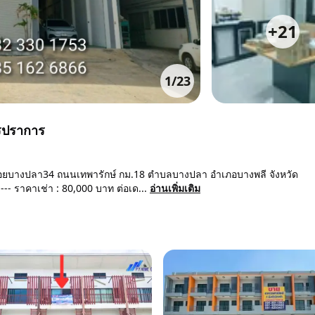
+
21
1
/
23
ทรปราการ
ซอยบางปลา34 ถนนเทพารักษ์ กม.18 ตำบลบางปลา อำเภอบางพลี จังหวัด
------ ราคาเช่า : 80,000 บาท ต่อเด...
อ่านเพิ่มเติม