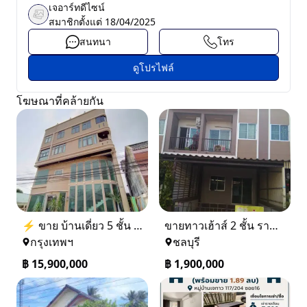
เจอาร์ทดีไซน์
สมาชิกตั้งแต่
18/04/2025
สนทนา
โทร
ดูโปรไฟล์
โฆษณาที่คล้ายกัน
⚡ ขาย บ้านเดี่ยว 5 ชั้น ซอย ประชาชื่น 14 ใกล้ BTS
ขายทาวเฮ้าส์ 2 ชั้น ราคา 1.9 ล้านบาท ที่อยู่ ศรีราชา ชลบุรี
กรุงเทพฯ
ชลบุรี
฿
15,900,000
฿
1,900,000