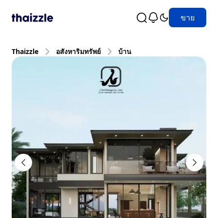
ขาย
Thaizzle
อสังหาริมทรัพย์
บ้าน