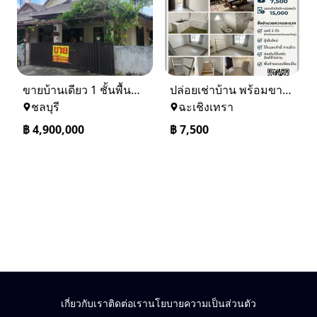
ขายบ้านเดียว 1 ชั้นพื้นที่ 102 ตรว บางละมุง ชลบุรี
ปล่อยเช่าบ้าน พร้อมขาย หมู่บ้านเจทาว ตำบลแสนภูดาษ
ชลบุรี
ฉะเชิงเทรา
฿
4,900,000
฿
7,500
เกี่ยวกับเรา
ติดต่อเรา
นโยบายความเป็นส่วนตัว