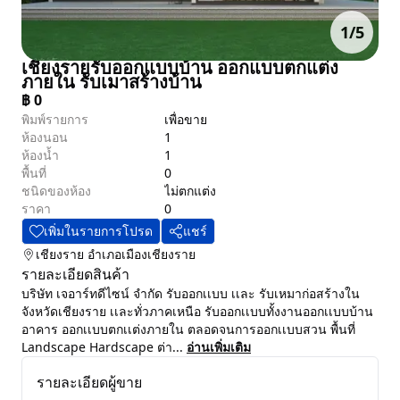
1
/
5
เชียงรายรับออกแบบบ้าน ออกแบบตกแต่ง
ภายใน รับเมาสร้างบ้าน
฿
0
พิมพ์รายการ
เพื่อขาย
ห้องนอน
1
ห้องน้ำ
1
พื้นที่
0
ชนิดของห้อง
ไม่ตกแต่ง
ราคา
0
เพิ่มในรายการโปรด
แชร์
เชียงราย
อำเภอเมืองเชียงราย
รายละเอียดสินค้า
บริษัท เจอาร์ทดีไซน์ จำกัด รับออกเเบบ เเละ รับเหมาก่อสร้างใน
จังหวัดเชียงราย เเละทั่วภาคเหนือ รับออกเเบบทั้งงานออกเเบบบ้าน
อาคาร ออกเเบบตกเเต่งภายใน ตลอดจนการออกเเบบสวน พื้นที่
Landscape Hardscape ต่า...
อ่านเพิ่มเติม
รายละเอียดผู้ขาย