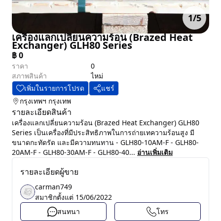
1
/
5
เครื่องแลกเปลี่ยนความร้อน (Brazed Heat
Exchanger) GLH80 Series
฿
0
ราคา
0
สภาพสินค้า
ไหม่
เพิ่มในรายการโปรด
แชร์
กรุงเทพฯ
กรุงเทพ
รายละเอียดสินค้า
เครื่องแลกเปลี่ยนความร้อน (Brazed Heat Exchanger) GLH80
Series เป็นเครื่องที่มีประสิทธิภาพในการถ่ายเทความร้อนสูง มี
ขนาดกะทัดรัด และมีความทนทาน - GLH80-10AM-F - GLH80-
20AM-F - GLH80-30AM-F - GLH80-40...
อ่านเพิ่มเติม
รายละเอียดผู้ขาย
carman749
สมาชิกตั้งแต่
15/06/2022
สนทนา
โทร