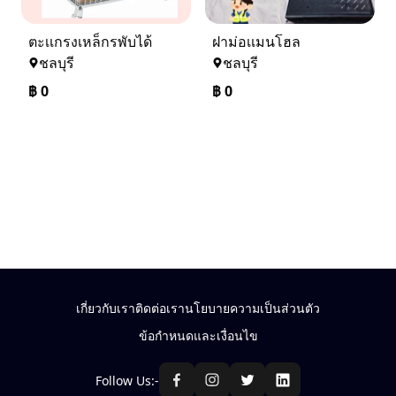
ตะเเกรงเหล็กรพับได้
ฝาม่อเเมนโฮล
ชลบุรี
ชลบุรี
฿
0
฿
0
เกี่ยวกับเรา
ติดต่อเรา
นโยบายความเป็นส่วนตัว
ข้อกำหนดและเงื่อนไข
Follow Us:-