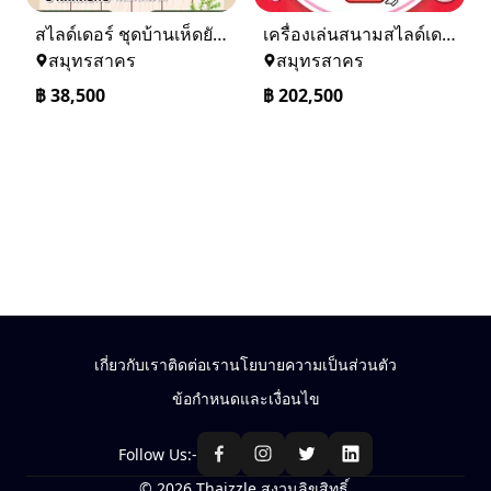
สไลด์เดอร์ ชุดบ้านเห็ดยักษ์
เครื่องเล่นสนามสไลด์เดอร์วน ชุด Sllde castle Klttle Dog Frlendly
สมุทรสาคร
สมุทรสาคร
฿
38,500
฿
202,500
เกี่ยวกับเรา
ติดต่อเรา
นโยบายความเป็นส่วนตัว
ข้อกำหนดและเงื่อนไข
Follow Us:-
© 2026 Thaizzle สงวนลิขสิทธิ์.