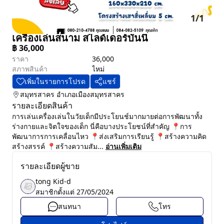
1
/
1
เครื่องเล่นสนาม สไลด์เดอร์บันนี่
฿
36,000
ราคา
36,000
สภาพสินค้า
ไหม่
เพิ่มในรายการโปรด
แชร์
สมุทรสาคร
อำเภอเมืองสมุทรสาคร
รายละเอียดสินค้า
การเล่นเครื่องเล่นในวัยเด็กมีประโยนช์มากมายต่อการพัฒนาทั้ง
ร่างกายและจิตใจของเด็ก นี่คือบางประโยชน์ที่สำคัญ 📍การ
พัฒนาการการเคลื่อนไหว 📍ส่งเสริมการเรียนรู้ 📍สร้างความคิด
สร้างสรรค์ 📍สร้างความสัม...
อ่านเพิ่มเติม
รายละเอียดผู้ขาย
tong Kid-d
สมาชิกตั้งแต่
27/05/2024
สนทนา
โทร