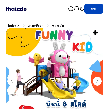
ขาย
Thaizzle
งานอดิเรก
ของเล่น