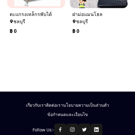
ตะเเกรงเหล็กรพับได้
ฝาม่อเเมนโฮล
ชลบุรี
ชลบุรี
฿
0
฿
0
เกี่ยวกับเรา
ติดต่อเรา
นโยบายความเป็นส่วนตัว
ข้อกำหนดและเงื่อนไข
Follow Us:-