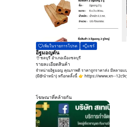
เพิ่มในรายการโปรด
แชร์
อิฐมอญตัน
ชลบุรี
อำเภอเมืองชลบุรี
รายละเอียดสินค้า
จำหน่ายอิฐมอญ คุณภาพดี ราคาถูกราคาส่ง มีหลายแบ
(มี@นำหน้า) หรือกดลิ้งนี้ 👉 https://www.xn--12c9
โฆษณาที่คล้ายกัน