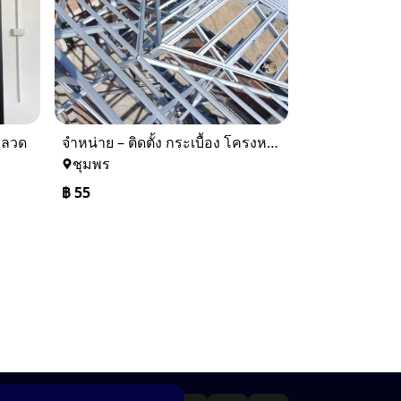
้งลวด
จำหน่าย – ติดตั้ง กระเบื้อง โครงหลังคา ถอดแบบแจ้งราคาฟรี
ชุมพร
฿
55