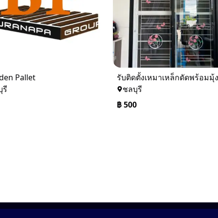
en Pallet
รับติดตั้งเหมาเหล็กดัดพร้อมมุ
ุรี
ชลบุรี
฿
500