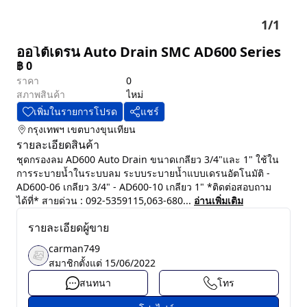
1
/
1
ออโต้เดรน Auto Drain SMC AD600 Series
฿
0
ราคา
0
สภาพสินค้า
ไหม่
เพิ่มในรายการโปรด
แชร์
กรุงเทพฯ
เขตบางขุนเทียน
รายละเอียดสินค้า
ชุดกรองลม AD600 Auto Drain ขนาดเกลียว 3/4"และ 1" ใช้ใน
การระบายน้ำในระบบลม ระบบระบายน้ำแบบเดรนอัตโนมัติ -
AD600-06 เกลียว 3/4" - AD600-10 เกลียว 1" *ติดต่อสอบถาม
ได้ที่* สายด่วน : 092-5359115,063-680...
อ่านเพิ่มเติม
รายละเอียดผู้ขาย
carman749
สมาชิกตั้งแต่
15/06/2022
สนทนา
โทร