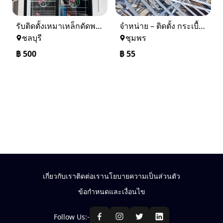
รับติดตั้งเหมาเหล็กดัดพร้อมมุ้งลวด
จำหน่าย – ติดตั้ง กระเบื้อง โครงหลังคา ถอดแบบแจ้งราคาฟรี
ชลบุรี
ชุมพร
฿
500
฿
55
เกี่ยวกับเรา
ติดต่อเรา
นโยบายความเป็นส่วนตัว
ข้อกำหนดและเงื่อนไข
Follow Us:-