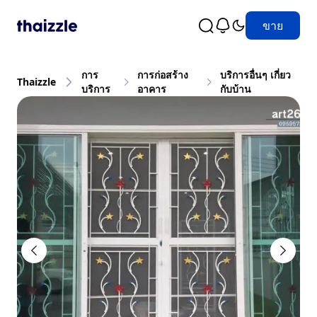
ขาย
การ
การก่อสร้าง
บริการอื่นๆ เกี่ยว
Thaizzle
บริการ
อาคาร
กับบ้าน