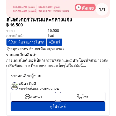
1
/
1
สไลด์เดอร์ในร่มและกลางแจ้ง
฿
16,500
ราคา
16,500
สภาพสินค้า
ไหม่
เพิ่มในรายการโปรด
แชร์
สมุทรสาคร
อำเภอเมืองสมุทรสาคร
รายละเอียดสินค้า
การเล่นสไลด์เดอร์เป็นกิจกรรมที่สนุกและมีประโยชน์ที่สามารถส่ง
เสริมพัฒนาการที่หลากหลายของเด็กๆได้ในสมัยนี้...
รายละเอียดผู้ขาย
ชนิดา คิดดี
สมาชิกตั้งแต่
25/05/2024
สนทนา
โทร
ดูโปรไฟล์