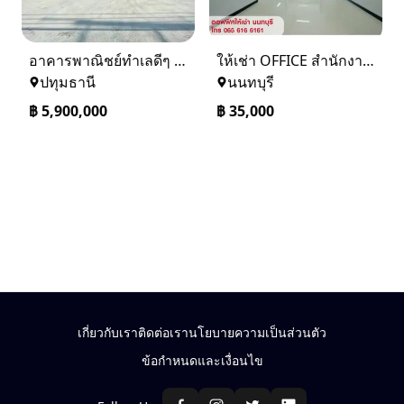
อาคารพาณิชย์ทำเลดีๆ หน้าติดถนน ด้านหลังแม่น้ำเจ้าพระยา
ให้เช่า OFFICE สำนักงาน ออฟฟิศ สนามบินน้ำ นนทบุรี ใกล้ MRT
ปทุมธานี
นนทบุรี
฿
5,900,000
฿
35,000
เกี่ยวกับเรา
ติดต่อเรา
นโยบายความเป็นส่วนตัว
ข้อกำหนดและเงื่อนไข