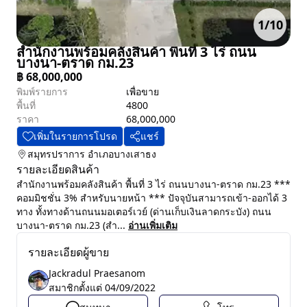
1
/
10
สำนักงานพร้อมคลังสินค้า พื้นที่ 3 ไร่ ถนน
บางนา-ตราด กม.23
฿
68,000,000
พิมพ์รายการ
เพื่อขาย
พื้นที่
4800
ราคา
68,000,000
เพิ่มในรายการโปรด
แชร์
สมุทรปราการ
อำเภอบางเสาธง
รายละเอียดสินค้า
สำนักงานพร้อมคลังสินค้า พื้นที่ 3 ไร่ ถนนบางนา-ตราด กม.23 ***
คอมมิชชั่น 3% สำหรับนายหน้า *** ปัจจุบันสามารถเข้า-ออกได้ 3
ทาง ทั้งทางด้านถนนมอเตอร์เวย์ (ด่านเก็บเงินลาดกระบัง) ถนน
บางนา-ตราด กม.23 (สำ...
อ่านเพิ่มเติม
รายละเอียดผู้ขาย
Jackradul Praesanom
สมาชิกตั้งแต่
04/09/2022