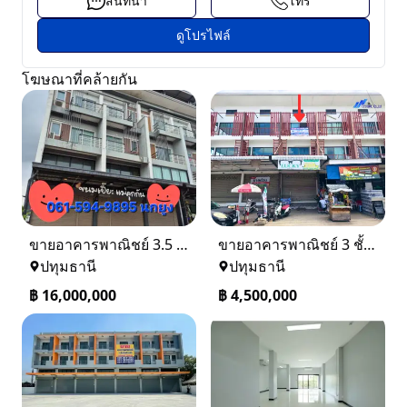
สนทนา
โทร
ดูโปรไฟล์
โฆษณาที่คล้ายกัน
ขายอาคารพาณิชย์ 3.5 ชั้น เดอะเทรด รังสิต–คลอง 2 ติดถนน
ขายอาคารพาณิชย์ 3 ชั้น ทำเลทองในตลาดคลองสี่เมืองใหม่ คลองหลวง ปทุมธานี
ปทุมธานี
ปทุมธานี
฿
16,000,000
฿
4,500,000