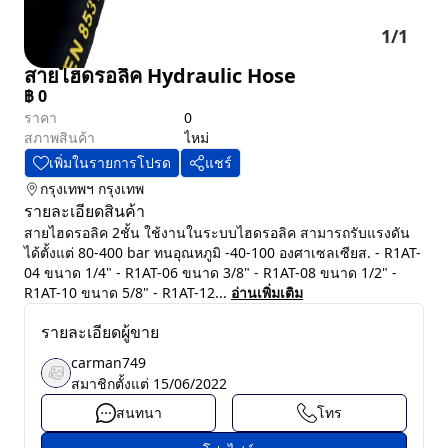
1
/
1
สายไฮดรอลิค Hydraulic Hose
฿
0
ราคา
0
สภาพสินค้า
ไหม่
เพิ่มในรายการโปรด
แชร์
กรุงเทพฯ
กรุงเทพ
รายละเอียดสินค้า
สายไฮดรอลิค 2ชั้น ใช้งานในระบบไฮดรอลิค สามารถรับแรงดัน
ได้ตั้งแต่ 80-400 bar ทนอุณหภูมิ -40-100 องศาเซลเซียส. - R1AT-
04 ขนาด 1/4" - R1AT-06 ขนาด 3/8" - R1AT-08 ขนาด 1/2" -
R1AT-10 ขนาด 5/8" - R1AT-12...
อ่านเพิ่มเติม
รายละเอียดผู้ขาย
carman749
สมาชิกตั้งแต่
15/06/2022
สนทนา
โทร