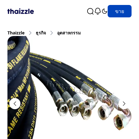
ขาย
Thaizzle
ธุรกิจ
อุตสาหกรรม