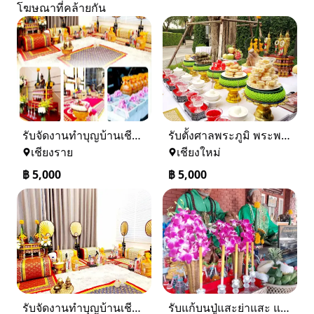
โฆษณาที่คล้ายกัน
รับจัดงานทำบุญบ้านเชียงราย-เชียงใหม่ 0884158464
รับตั้งศาลพระภูมิ พระพรหมเชียงใหม่ และทั่วภาคเหนือ 0884158464
เชียงราย
เชียงใหม่
฿
5,000
฿
5,000
รับจัดงานทำบุญบ้านเชียงใหม่-เชียงราย และทั่วภาคเหนือ 0884158464
รับแก้บนปู่แสะย่าแสะ และรับแก้บนทั่วภาคเหนือ 0884158464