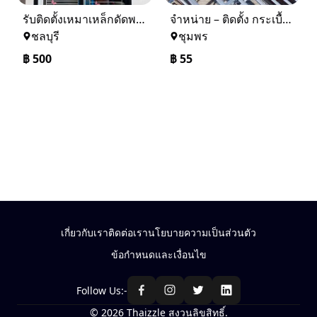
รับติดตั้งเหมาเหล็กดัดพร้อมมุ้งลวด
จำหน่าย – ติดตั้ง กระเบื้อง โครงหลังคา ถอดแบบแจ้งราคาฟรี
ชลบุรี
ชุมพร
฿
500
฿
55
เกี่ยวกับเรา
ติดต่อเรา
นโยบายความเป็นส่วนตัว
ข้อกำหนดและเงื่อนไข
Follow Us:-
© 2026 Thaizzle สงวนลิขสิทธิ์.