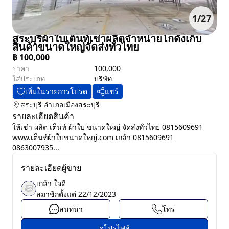
1
/
27
สระบุรีผ้าใบเต็นท์เข่าผลิตจำหน่ายโกดังเก็บ
สินค้าขนาดใหญ่จัดส่งทั่วไทย
฿
100,000
ราคา
100,000
ใส่ประเภท
บริษัท
เพิ่มในรายการโปรด
แชร์
สระบุรี
อำเภอเมืองสระบุรี
รายละเอียดสินค้า
ให้เช่า ผลิต เต็นท์ ผ้าใบ ขนาดใหญ่ จัดส่งทั่วไทย 0815609691
www.เต็นท์ผ้าใบขนาดใหญ่.com เกล้า 0815609691
0863007935...
รายละเอียดผู้ขาย
เกล้า ใจดี
สมาชิกตั้งแต่
22/12/2023
สนทนา
โทร
ดูโปรไฟล์