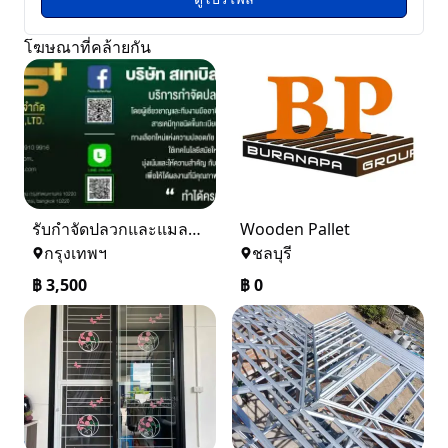
โฆษณาที่คล้ายกัน
รับกำจัดปลวกและแมลง ในราคาเริ่มเพียง 3,500 บาท
Wooden Pallet
กรุงเทพฯ
ชลบุรี
฿
3,500
฿
0