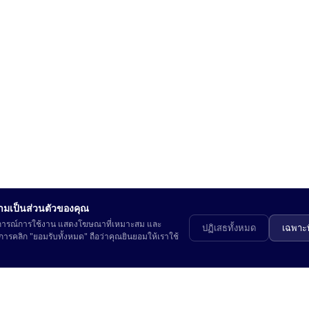
ามเป็นส่วนตัวของคุณ
ะสบการณ์การใช้งาน แสดงโฆษณาที่เหมาะสม และ
ปฏิเสธทั้งหมด
เฉพาะท
ารคลิก "ยอมรับทั้งหมด" ถือว่าคุณยินยอมให้เราใช้