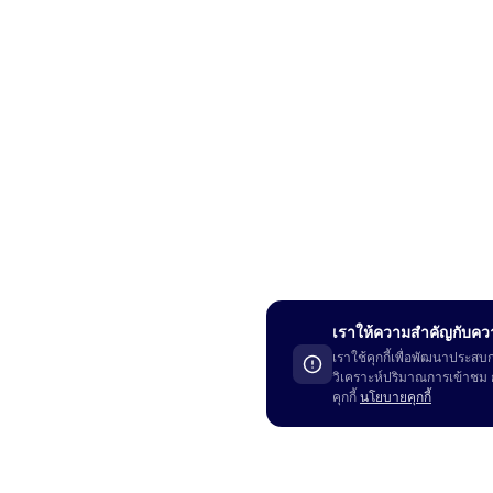
เราให้ความสำคัญกับคว
เราใช้คุกกี้เพื่อพัฒนาปร
วิเคราะห์ปริมาณการเข้าชม ก
คุกกี้
นโยบายคุกกี้