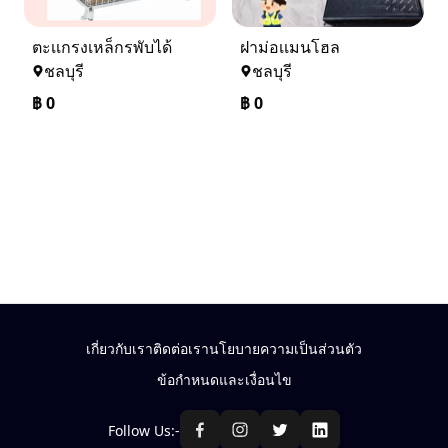
ตะเเกรงเหล็กรพับได้
ฝาม่อเเมนโฮล
ชลบุรี
ชลบุรี
฿
0
฿
0
เกี่ยวกับเรา
ติดต่อเรา
นโยบายความเป็นส่วนตัว
ข้อกำหนดและเงื่อนไข
Follow Us:-