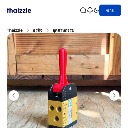
ขาย
Thaizzle
ธุรกิจ
อุตสาหกรรม