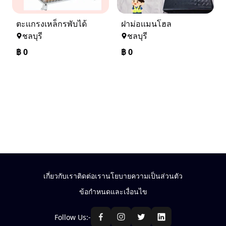
ตะเเกรงเหล็กรพับได้
ฝาม่อเเมนโฮล
ชลบุรี
ชลบุรี
฿
0
฿
0
เกี่ยวกับเรา
ติดต่อเรา
นโยบายความเป็นส่วนตัว
ข้อกำหนดและเงื่อนไข
Follow Us:-