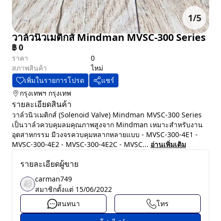
1
/
5
วาล์วนิวเมติกส์ Mindman MVSC-300 Series
฿
0
ราคา
0
สภาพสินค้า
ไหม่
เพิ่มในรายการโปรด
แชร์
กรุงเทพฯ
กรุงเทพ
รายละเอียดสินค้า
วาล์วนิวเมติกส์ (Solenoid Valve) Mindman MVSC-300 Series
เป็นวาล์วควบคุมลมคุณภาพสูงจาก Mindman เหมาะสำหรับงาน
อุตสาหกรรม มีวงจรควบคุมหลากหลายแบบ - MVSC-300-4E1 -
MVSC-300-4E2 - MVSC-300-4E2C - MVSC...
อ่านเพิ่มเติม
รายละเอียดผู้ขาย
carman749
สมาชิกตั้งแต่
15/06/2022
สนทนา
โทร