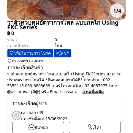
1
/
4
วาล์วควบคุมอัตราการไหล แบบกลไก Using
FKC Series
฿
0
ราคา
0
สภาพสินค้า
ไหม่
เพิ่มในรายการโปรด
แชร์
กรุงเทพฯ
กรุงเทพ
รายละเอียดสินค้า
วาล์วควบคุมอัตราการไหลแบบกลไก Using FKCSeries สามารถ
ปรับอัตราการไหลได้ *ติดต่อสอบถามได้ที่* สายด่วน : 092-
5359115,063-6808658 เบอร์โทรออฟฟิต : 02-4057075 Line :
@assarawit (มี@) หรือ Email : assara...
อ่านเพิ่มเติม
รายละเอียดผู้ขาย
carman749
สมาชิกตั้งแต่
15/06/2022
สนทนา
โทร