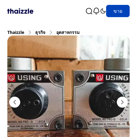
ขาย
Thaizzle
ธุรกิจ
อุตสาหกรรม