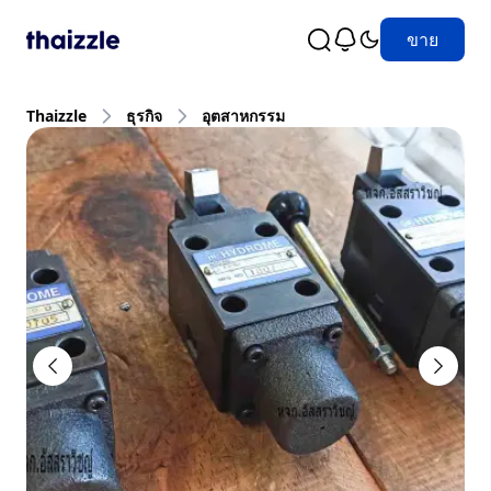
ขาย
Thaizzle
ธุรกิจ
อุตสาหกรรม