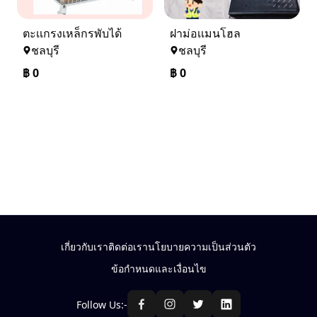
ตะเเกรงเหล็กรพับได้
ฝาม่อเเมนโฮล
ชลบุรี
ชลบุรี
฿
0
฿
0
เกี่ยวกับเรา
ติดต่อเรา
นโยบายความเป็นส่วนตัว
ข้อกำหนดและเงื่อนไข
Follow Us:-