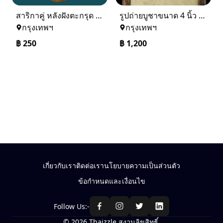
สาริกาคู่ หลังฝังตะกรุด เนื้อผงไม่รู้ที่
รูปถ่ายบูชาขนาด 4 นิ้ว หลวงพ่อเดี้ยม วัดทุ่งนา ตรัง
กรุงเทพฯ
กรุงเทพฯ
฿
250
฿
1,200
เกี่ยวกับเรา
ติดต่อเรา
นโยบายความเป็นส่วนตัว
ข้อกำหนดและเงื่อนไข
Follow Us:-
© 2026 Thaizzle สงวนลิขสิทธิ์.