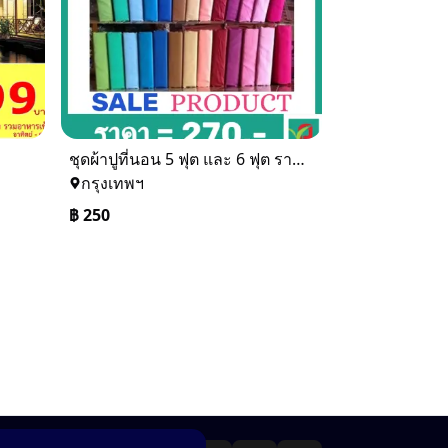
ชุดผ้าปูที่นอน 5 ฟุต และ 6 ฟุต ราคาเดียวจร้า สนใจรับไหมคะ
กรุงเทพฯ
฿
250