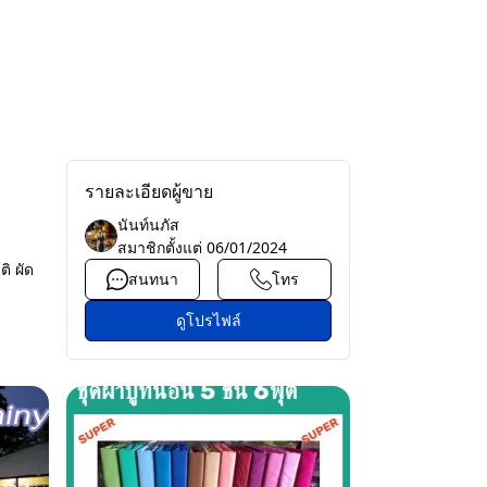
รายละเอียดผู้ขาย
นันท์นภัส
สมาชิกตั้งแต่
06/01/2024
ติ ผัด
สนทนา
โทร
ดูโปรไฟล์