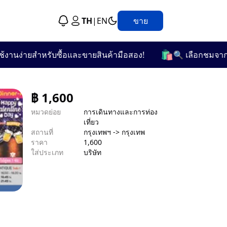
TH
|
EN
ขาย
🛍️
านง่ายสำหรับซื้อและขายสินค้ามือสอง!
🔍 เลือกชมจากกว่า
฿
1,600
หมวดย่อย
การเดินทางและการท่อง
เที่ยว
สถานที่
กรุงเทพฯ -> กรุงเทพ
ราคา
1,600
ใส่ประเภท
บริษัท