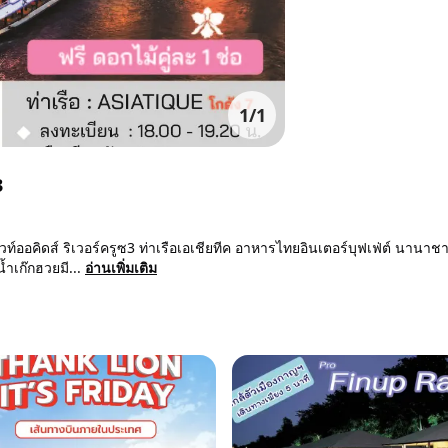
1
/
1
3
ไวท์ออคิดส์ ริเวอร์ครูซ3 ท่าเรือเอเชียทีค อาหารไทยอินเตอร์บุฟเฟ่ต์ นานาชา
้ำเก๊กฮวยมี...
อ่านเพิ่มเติม