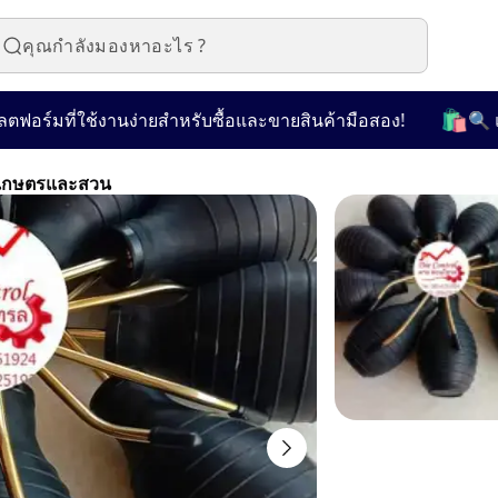
🛍️
์มที่ใช้งานง่ายสำหรับซื้อและขายสินค้ามือสอง!
🔍 เลือก
รเกษตรและสวน