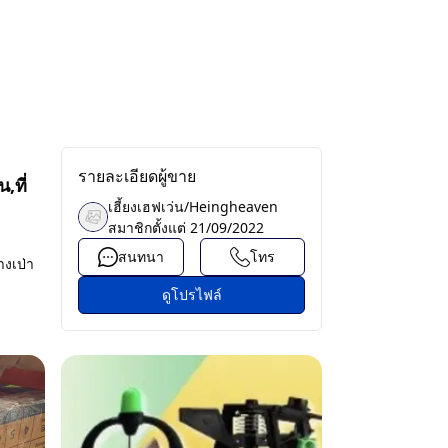
รายละเอียดผู้ขาย
,ที่
เฮี้ยงเฮฟเว่น/Heingheaven
สมาชิกตั้งแต่
21/09/2022
สนทนา
โทร
างเป่า
ดูโปรไฟล์