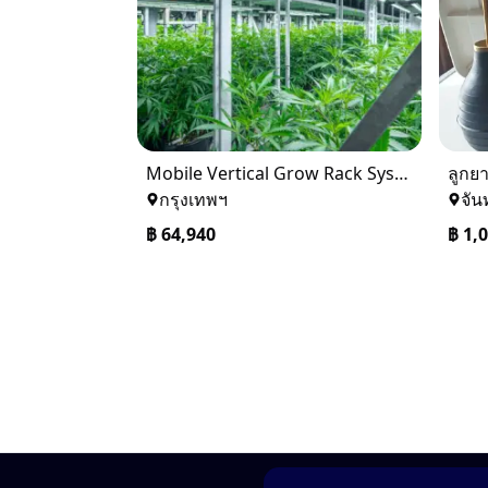
Mobile Vertical Grow Rack System
กรุงเทพฯ
จันท
฿
64,940
฿
1,