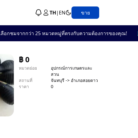
TH
|
EN
ขาย
🛍️
ชมจากกว่า 25 หมวดหมู่ที่ตรงกับความต้องการของคุณ!
🎯
฿
0
หมวดย่อย
อุปกรณ์การเกษตรและ
สวน
สถานที่
จันทบุรี -> อำเภอสอยดาว
ราคา
0