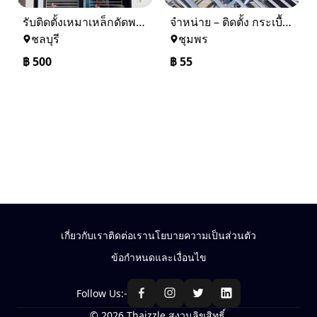
รับติดตั้งเหมาเหล็กดัดพร้อมมุ้งลวด
จำหน่าย – ติดตั้ง กระเบื้อง โครงหลังคา ถอดแบบแจ้งราคาฟรี
ชลบุรี
ชุมพร
฿
500
฿
55
เกี่ยวกับเรา
ติดต่อเรา
นโยบายความเป็นส่วนตัว
ข้อกำหนดและเงื่อนไข
Follow Us:-
© 2026 Thaizzle สงวนลิขสิทธิ์.