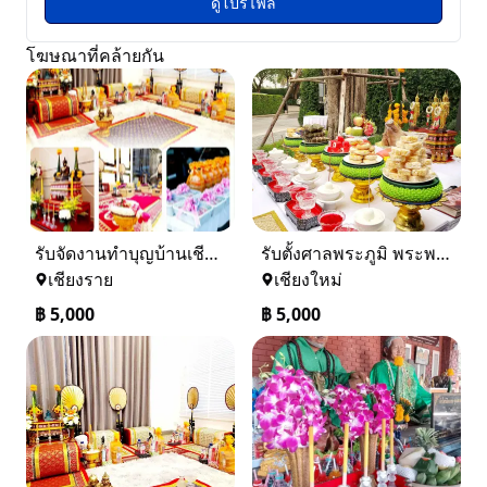
ดูโปรไฟล์
โฆษณาที่คล้ายกัน
รับจัดงานทำบุญบ้านเชียงราย-เชียงใหม่ 0884158464
รับตั้งศาลพระภูมิ พระพรหมเชียงใหม่ และทั่วภาคเหนือ 0884158464
เชียงราย
เชียงใหม่
฿
5,000
฿
5,000