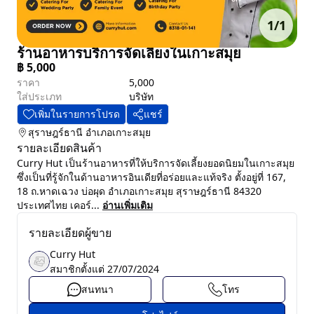
1
/
1
ร้านอาหารบริการจัดเลี้ยงในเกาะสมุย
฿
5,000
ราคา
5,000
ใส่ประเภท
บริษัท
เพิ่มในรายการโปรด
แชร์
สุราษฎร์ธานี
อำเภอเกาะสมุย
รายละเอียดสินค้า
Curry Hut เป็นร้านอาหารที่ให้บริการจัดเลี้ยงยอดนิยมในเกาะสมุย
ซึ่งเป็นที่รู้จักในด้านอาหารอินเดียที่อร่อยและแท้จริง ตั้งอยู่ที่ 167,
18 ถ.หาดเฉวง บ่อผุด อำเภอเกาะสมุย สุราษฎร์ธานี 84320
ประเทศไทย เคอร์...
อ่านเพิ่มเติม
รายละเอียดผู้ขาย
Curry Hut
สมาชิกตั้งแต่
27/07/2024
สนทนา
โทร