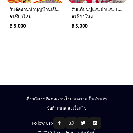
รับจัดงานทำบุญบ้านเชียงใหม่-เชียงราย และทั่วภาคเหนือ 0884158464
รับแก้บนปู่แสะย่าแสะ และรับแก้บนทั่วภาคเหนือ 0884158464
เชียงใหม่
เชียงใหม่
฿
5,000
฿
5,000
เกี่ยวกับเรา
ติดต่อเรา
นโยบายความเป็นส่วนตัว
ข้อกำหนดและเงื่อนไข
Follow Us:-
© 2026 Thaizzle สงวนลิขสิทธิ์.