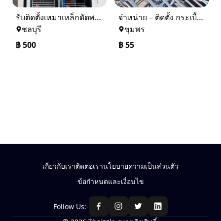
รับติดตั้งเหมาเหล็กดัดพร้อมมุ้งลวด
จำหน่าย – ติดตั้ง กระเบื้อง โครงหลังคา ถอดแบบแจ้งราคาฟรี
ชลบุรี
ชุมพร
฿
500
฿
55
เกี่ยวกับเรา
ติดต่อเรา
นโยบายความเป็นส่วนตัว
ข้อกำหนดและเงื่อนไข
Follow Us:-