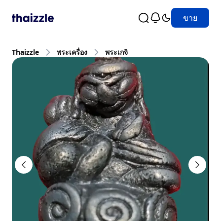
ขาย
Thaizzle
พระเครื่อง
พระเกจิ