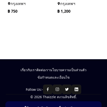
กรุงเทพฯ
กรุงเทพฯ
฿
750
฿
1,200
เกี่ยวกับเรา
ติดต่อเรา
นโยบายความเป็นส่วนตัว
ข้อกำหนดและเงื่อนไข
Follow Us:-
© 2026 Thaizzle สงวนลิขสิทธิ์.