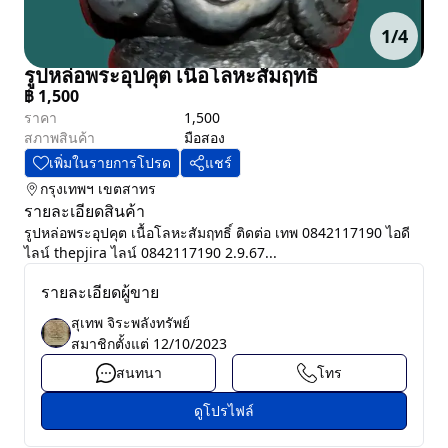
1
/
4
รูปหล่อพระอุปคุต เนื้อโลหะสัมฤทธิ์
฿
1,500
ราคา
1,500
สภาพสินค้า
มือสอง
เพิ่มในรายการโปรด
แชร์
กรุงเทพฯ
เขตสาทร
รายละเอียดสินค้า
รูปหล่อพระอุปคุต เนื้อโลหะสัมฤทธิ์ ติดต่อ เทพ 0842117190 ไอดี
ไลน์ thepjira ไลน์ 0842117190 2.9.67...
รายละเอียดผู้ขาย
สุเทพ จิระพลังทรัพย์
สมาชิกตั้งแต่
12/10/2023
สนทนา
โทร
ดูโปรไฟล์