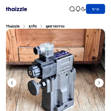
ขาย
Thaizzle
ธุรกิจ
อุตสาหกรรม