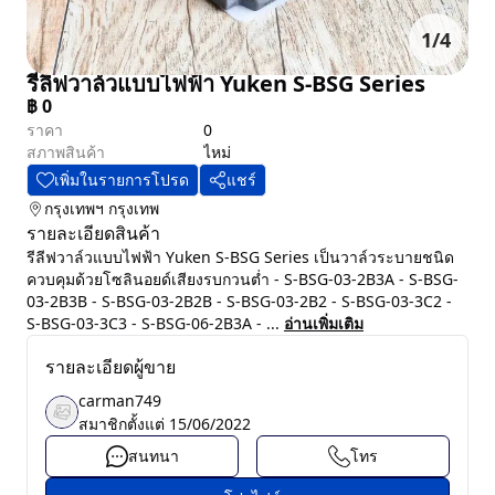
1
/
4
รีลีฟวาล์วแบบไฟฟ้า Yuken S-BSG Series
฿
0
ราคา
0
สภาพสินค้า
ไหม่
เพิ่มในรายการโปรด
แชร์
กรุงเทพฯ
กรุงเทพ
รายละเอียดสินค้า
รีลีฟวาล์วแบบไฟฟ้า Yuken S-BSG Series เป็นวาล์วระบายชนิด
ควบคุมด้วยโซลินอยด์เสียงรบกวนต่ำ - S-BSG-03-2B3A - S-BSG-
03-2B3B - S-BSG-03-2B2B - S-BSG-03-2B2 - S-BSG-03-3C2 -
S-BSG-03-3C3 - S-BSG-06-2B3A - ...
อ่านเพิ่มเติม
รายละเอียดผู้ขาย
carman749
สมาชิกตั้งแต่
15/06/2022
สนทนา
โทร