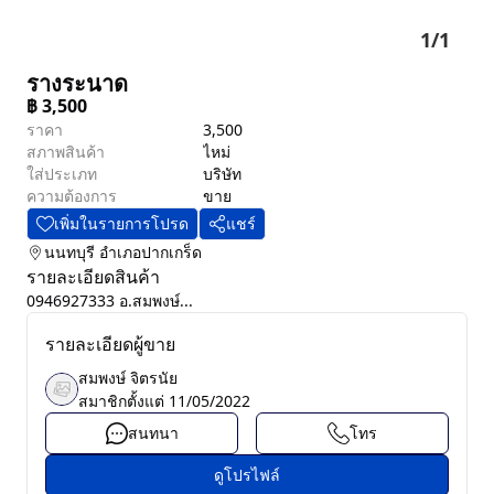
1
/
1
รางระนาด
฿
3,500
ราคา
3,500
สภาพสินค้า
ไหม่
ใส่ประเภท
บริษัท
ความต้องการ
ขาย
เพิ่มในรายการโปรด
แชร์
นนทบุรี
อำเภอปากเกร็ด
รายละเอียดสินค้า
0946927333 อ.สมพงษ์...
รายละเอียดผู้ขาย
สมพงษ์ จิตรนัย
สมาชิกตั้งแต่
11/05/2022
สนทนา
โทร
ดูโปรไฟล์