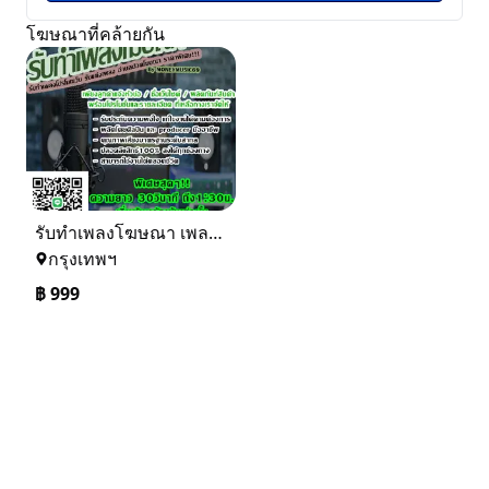
โฆษณาที่คล้ายกัน
รับทำเพลงโฆษณา เพลงโปรโมทเว็บ รับแต่งเพลง อ่านสปอตโฆษณา ราคาพิเศษ
กรุงเทพฯ
฿
999