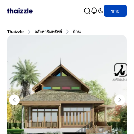
ขาย
Thaizzle
อสังหาริมทรัพย์
บ้าน