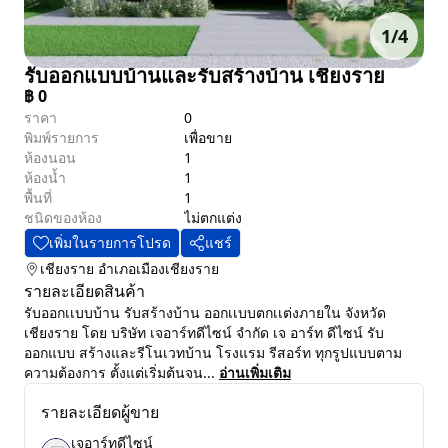
1
/
4
รับออกแบบบ้านและรับสร้างบ้าน เชียงราย
฿
0
ราคา
0
พิมพ์รายการ
เพื่อขาย
ห้องนอน
1
ห้องน้ำ
1
พื้นที่
1
ชนิดของห้อง
ไม่ตกแต่ง
เพิ่มในรายการโปรด
แชร์
เชียงราย
อำเภอเมืองเชียงราย
รายละเอียดสินค้า
รับออกเเบบบ้าน รับสร้างบ้าน ออกเเบบตกเเต่งภายใน จังหวัด
เชียงราย โดย บริษัท เจอาร์ทดีไซน์ จำกัด เจ อาร์ท ดีไซน์ รับ
ออกแบบ สร้างและรีโนเวทบ้าน โรงแรม รีสอร์ท ทุกรูปแบบตาม
ความต้องการ ตั้งแต่เริ่มต้นจน...
อ่านเพิ่มเติม
รายละเอียดผู้ขาย
เจอาร์ทดีไซน์