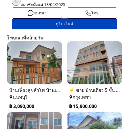
สมาชิกตั้งแต่
18/04/2025
สนทนา
โทร
ดูโปรไฟล์
โฆษณาที่คล้ายกัน
บ้านเฟื่องสุขลำโพ บ้านเดี่ยวสร้างใหม่ บางบัวทอง
⚡ ขาย บ้านเดี่ยว 5 ชั้น ซอย ประชาชื่น 14 ใกล้ BTS
นนทบุรี
กรุงเทพฯ
฿
3,090,000
฿
15,900,000